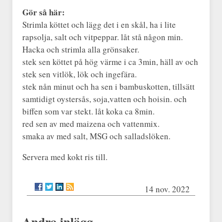
Gör så här:
Strimla köttet och lägg det i en skål, ha i lite
rapsolja, salt och vitpeppar. låt stå någon min.
Hacka och strimla alla grönsaker.
stek sen köttet på hög värme i ca 3min, häll av och
stek sen vitlök, lök och ingefära.
stek nån minut och ha sen i bambuskotten, tillsätt
samtidigt oystersås, soja,vatten och hoisin. och
biffen som var stekt. låt koka ca 8min.
red sen av med maizena och vattenmix.
smaka av med salt, MSG och salladslöken.
Servera med kokt ris till.
14 nov. 2022
Andra inlägg