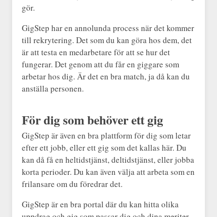
gör.
GigStep har en annolunda process när det kommer
till rekrytering. Det som du kan göra hos dem, det
är att testa en medarbetare för att se hur det
fungerar. Det genom att du får en giggare som
arbetar hos dig. Är det en bra match, ja då kan du
anställa personen.
För dig som behöver ett gig
GigStep är även en bra plattform för dig som letar
efter ett jobb, eller ett gig som det kallas här. Du
kan då få en heltidstjänst, deltidstjänst, eller jobba
korta perioder. Du kan även välja att arbeta som en
frilansare om du föredrar det.
GigStep är en bra portal där du kan hitta olika
uppdrag och gig som passar dig och dina meriter.