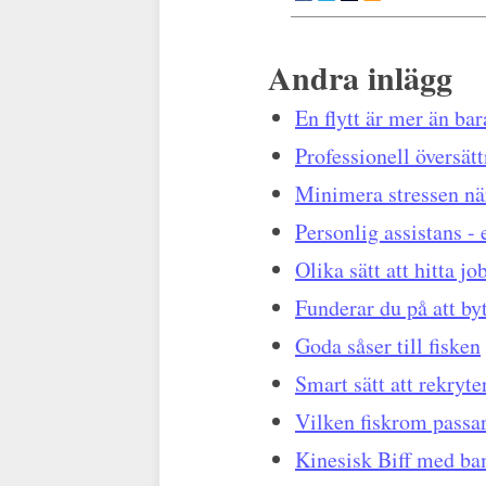
Andra inlägg
En flytt är mer än bar
Professionell översät
Minimera stressen när
Personlig assistans - 
Olika sätt att hitta jo
Funderar du på att byt
Goda såser till fisken
Smart sätt att rekryte
Vilken fiskrom passar
Kinesisk Biff med ba