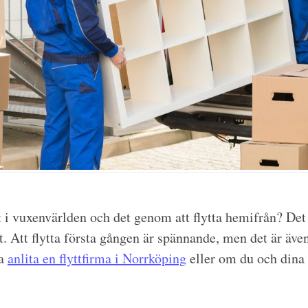
ut i vuxenvärlden och det genom att flytta hemifrån? Det
t. Att flytta första gången är spännande, men det är även
ka
anlita en flyttfirma i Norrköping
eller om du och dina 