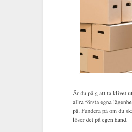
Är du på g att ta klivet 
allra första egna lägenhe
på. Fundera på om du s
löser det på egen hand.