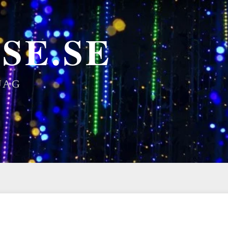
SE.SE
JAG