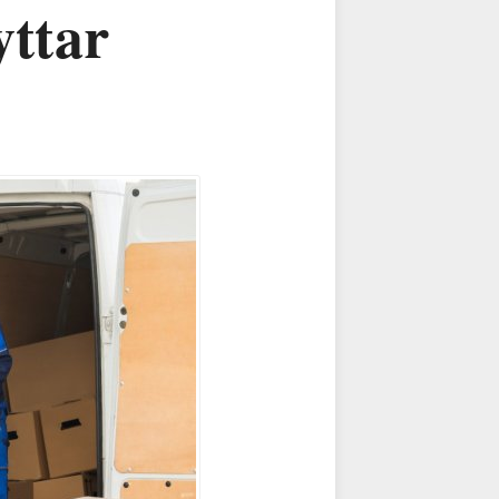
yttar