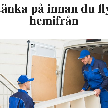
tänka på innan du fl
hemifrån