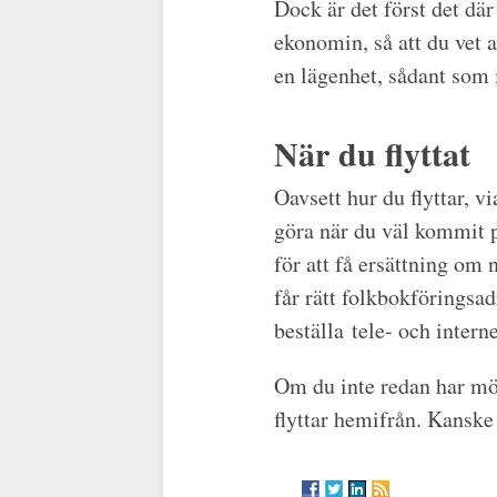
Dock är det först det där 
ekonomin, så att du vet a
en lägenhet, sådant som
När du flyttat
Oavsett hur du flyttar, v
göra när du väl kommit p
för att få ersättning om 
får rätt folkbokföringsad
beställa tele- och inter
Om du inte redan har möb
flyttar hemifrån. Kanske 