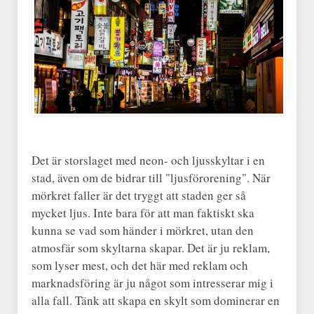
Det är storslaget med neon- och ljusskyltar i en
stad, även om de bidrar till "ljusförorening". När
mörkret faller är det tryggt att staden ger så
mycket ljus. Inte bara för att man faktiskt ska
kunna se vad som händer i mörkret, utan den
atmosfär som skyltarna skapar. Det är ju reklam,
som lyser mest, och det här med reklam och
marknadsföring är ju något som intresserar mig i
alla fall. Tänk att skapa en skylt som dominerar en