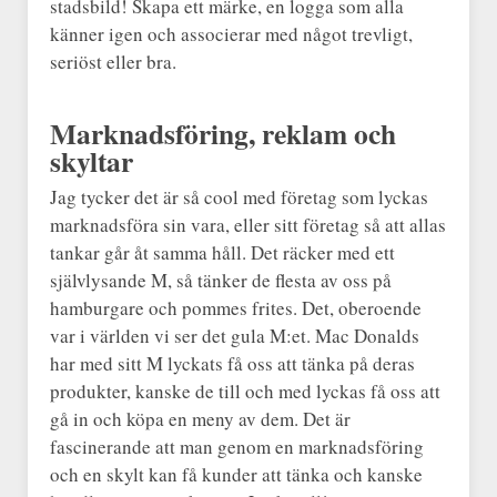
stadsbild! Skapa ett märke, en logga som alla
känner igen och associerar med något trevligt,
seriöst eller bra.
Marknadsföring, reklam och
skyltar
Jag tycker det är så cool med företag som lyckas
marknadsföra sin vara, eller sitt företag så att allas
tankar går åt samma håll. Det räcker med ett
självlysande M, så tänker de flesta av oss på
hamburgare och pommes frites. Det, oberoende
var i världen vi ser det gula M:et. Mac Donalds
har med sitt M lyckats få oss att tänka på deras
produkter, kanske de till och med lyckas få oss att
gå in och köpa en meny av dem. Det är
fascinerande att man genom en marknadsföring
och en skylt kan få kunder att tänka och kanske