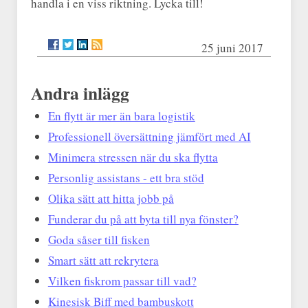
handla i en viss riktning. Lycka till!
25 juni 2017
Andra inlägg
En flytt är mer än bara logistik
Professionell översättning jämfört med AI
Minimera stressen när du ska flytta
Personlig assistans - ett bra stöd
Olika sätt att hitta jobb på
Funderar du på att byta till nya fönster?
Goda såser till fisken
Smart sätt att rekrytera
Vilken fiskrom passar till vad?
Kinesisk Biff med bambuskott