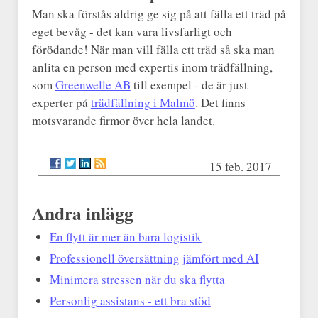
Man ska förstås aldrig ge sig på att fälla ett träd på
eget bevåg - det kan vara livsfarligt och
förödande! När man vill fälla ett träd så ska man
anlita en person med expertis inom trädfällning,
som
Greenwelle AB
till exempel - de är just
experter på
trädfällning i Malmö
. Det finns
motsvarande firmor över hela landet.
15 feb. 2017
Andra inlägg
En flytt är mer än bara logistik
Professionell översättning jämfört med AI
Minimera stressen när du ska flytta
Personlig assistans - ett bra stöd