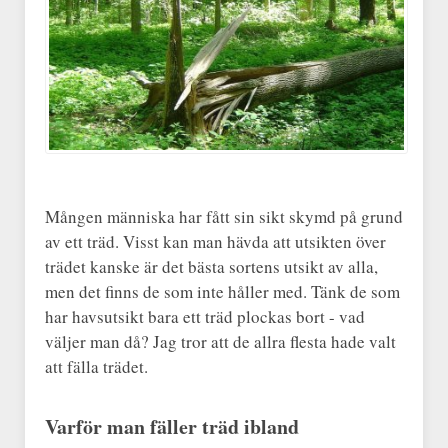
Mången människa har fått sin sikt skymd på grund
av ett träd. Visst kan man hävda att utsikten över
trädet kanske är det bästa sortens utsikt av alla,
men det finns de som inte håller med. Tänk de som
har havsutsikt bara ett träd plockas bort - vad
väljer man då? Jag tror att de allra flesta hade valt
att fälla trädet.
Varför man fäller träd ibland