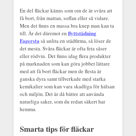
En del fläckar känns som om de är svåra att
få bort, från mattan, soffan eller så vidare.
Men det finns en massa bra knep man kan ta
flyttstädning
till. Är det däremot en
Fagersta
så anlita en städfirma, så löser de
det mesta. Svåra fläckar är ofta feta såser
eller rödvin. Det finns idag flera produkter
på marknaden som kan göra jobbet lättare
med att få bort fläckar men de flesta är
ganska dyra samt tillverkade med starka
kemikalier som kan vara skadliga för hälsan
och miljön. Det är då bättre att använda
naturliga saker, som du redan säkert har
hemma.
Smarta tips för fläckar