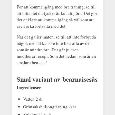
För att komma igång med bra träning, se till
att hitta det du tycker är kul att göra. Det gör
det enklare att komma igång så väl som att
även orka fortsätta med det.
När det gäller maten, se till att inte förbjuda
något, men ät kanske inte lika ofta av det
som är mindre bra. Det går ju även
modifierar recept. Som det nedan, som är en
smalare bea-sås!
Smal variant av bearnaisesås
Ingredienser
Vatten 2 dl
Grönsaksbuljongtärning ½ st
Kalvfond 1 msk