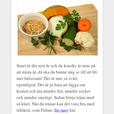
Snart är det nytt år och du kanske är inne på
att nästa år, då ska du banne mig se till att bli
mer hälsosam! Det är inte så svårt,
egentligen. Det är ju bara att lägga om
kosten och äta mindre fett, mindre socker
och mindre onyttigt. Sedan börja träna med
så klart. När du tränar kan det vara bra med
läs mer
tillskott, som Fitline,
här.