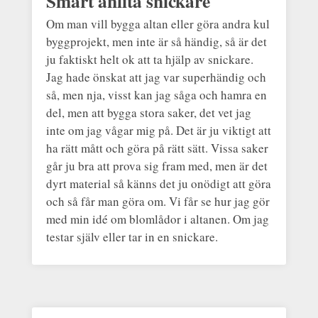
Smart anlita snickare
Om man vill bygga altan eller göra andra kul
byggprojekt, men inte är så händig, så är det
ju faktiskt helt ok att ta hjälp av snickare.
Jag hade önskat att jag var superhändig och
så, men nja, visst kan jag såga och hamra en
del, men att bygga stora saker, det vet jag
inte om jag vågar mig på. Det är ju viktigt att
ha rätt mått och göra på rätt sätt. Vissa saker
går ju bra att prova sig fram med, men är det
dyrt material så känns det ju onödigt att göra
och så får man göra om. Vi får se hur jag gör
med min idé om blomlådor i altanen. Om jag
testar själv eller tar in en snickare.