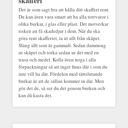
skafferi
Det är som sagt bra att hålla ditt skafferi rent.
Du kan även vara smart att ha alla torrvaror i
olika burkar, i glas eller plast. Det motverkar
risken att få skadedjur i dem. När du ska
göra rent skafferiet, ta ut allt från skåpet.
Släng allt som är gammalt. Sedan dammsug
ur skåpet och torka sedan ur det med en
trasa och medel. Kolla även noga i alla
förpackningar så att inget finns där i som du
inte vill ha där. Fördelen med tättslutande
burkar är att de sällan kommer in där. Men
gör det de, så ser du det genom burken och
kan då kasta det.