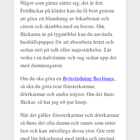
Något som gärna sätter sig, det är fett.
Fettfläckar på kläder kan du få bort genom
att göra en blandning av bikarbonat och
citron och skrubba med en borste. Om
fläckarna är på tygmöbler kan du använda
hushållspapper för att absorbera fettet och
sedan strö på talk eller majsstärkelse. Låt
verka i en halvtimme och sug sedan upp det
med dammsugaren.
flyttstädning Borlänge
Om du ska göra en
,
så ska du göra rent fönsterkarmar,
dörrkarmar och andra träytor. Om det finns
fläckar, så har jag ett par knep.
När det gäller fönsterkarmar och dörrkarmar
så finns det ofta damm och smuts som sitter
fast och kan missfärga dessa ytor. Gör rent
med lite bikarbonat med ättika och använd