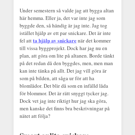
Under semestern så valde jag att bygga altan
här hemma. Eller ja, det var inte jag som
byggde den, så händig är jag inte. Jag tog
istället hjälp av ett par snickare. Det är inte
ta hjälp av snickare
fel att
när det kommer
till vissa byggprojekt. Dock har jag nu en
plan, att göra om lite på altanen. Borde tänkt
på det redan då den byggdes, men, men man
kan inte tänka på allt. Det jag vill göra är
som på bilden, att såga ur för att ha
blomlådor. Det blir då som en infälld låda
för blommor. Det är rätt snyggt tycker jag.
Dock vet jag inte riktigt hur jag ska göra,
men kanske det finns bra beskrivningar på
nätet att följa?