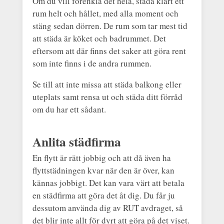
Om du vill förenkla det hela, städa klart ett
rum helt och hållet, med alla moment och
stäng sedan dörren. De rum som tar mest tid
att städa är köket och badrummet. Det
eftersom att där finns det saker att göra rent
som inte finns i de andra rummen.
Se till att inte missa att städa balkong eller
uteplats samt rensa ut och städa ditt förråd
om du har ett sådant.
Anlita städfirma
En flytt är rätt jobbig och att då även ha
flyttstädningen kvar när den är över, kan
kännas jobbigt. Det kan vara värt att betala
en städfirma att göra det åt dig. Du får ju
dessutom använda dig av RUT avdraget, så
det blir inte allt för dyrt att göra på det viset.