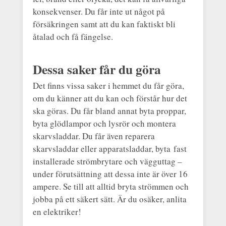
konsekvenser. Du får inte ut något på
försäkringen samt att du kan faktiskt bli
åtalad och få fängelse.
Dessa saker får du göra
Det finns vissa saker i hemmet du får göra,
om du känner att du kan och förstår hur det
ska göras. Du får bland annat byta proppar,
byta glödlampor och lysrör och montera
skarvsladdar. Du får även reparera
skarvsladdar eller apparatsladdar, byta fast
installerade strömbrytare och vägguttag –
under förutsättning att dessa inte är över 16
ampere. Se till att alltid bryta strömmen och
jobba på ett säkert sätt. Är du osäker, anlita
en elektriker!